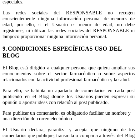
especiales.
Las
redes
sociales
del
RESPONSABLE
no
recogen
conscientemente
ninguna
información
personal
de menores
de
edad,
por
ello,
si
el
Usuario
es
menor
de
edad,
no
debe
registrarse,
ni
utilizar
las
redes
sociales del RESPONSABLE ni
tampoco proporcionar ninguna información personal.
9.
CONDICIONES
ESPECÍFICAS
USO
DEL
BLOG
El Blog está dirigido a cualquier persona que quiera ampliar sus
conocimientos sobre el sector farmacéutico o sobre aspectos
relacionados con la actividad profesional farmacéutica y la salud.
Para
ello,
se
habilita
un
apartado
de
comentarios
en
cada
post
publicado
en
el
Blog
donde
los
Usuarios pueden expresar su
opinión o aportar ideas con relación al post publicado.
Para
publicar
un
comentario,
es
obligatorio
facilitar
un
nombre
y
una
dirección
de
correo
electrónico.
El Usuario declara, garantiza y acepta que ninguno de los
comentarios que publique, transmita o comparta a través
del
Blog