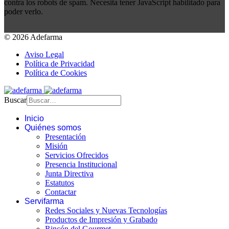
contra los robots de spam. Necesita tener JavaScript habilitado para
poder verlo.
© 2026 Adefarma
Aviso Legal
Política de Privacidad
Política de Cookies
Buscar
Inicio
Quiénes somos
Presentación
Misión
Servicios Ofrecidos
Presencia Institucional
Junta Directiva
Estatutos
Contactar
Servifarma
Redes Sociales y Nuevas Tecnologías
Productos de Impresión y Grabado
Rincón del Gourmet