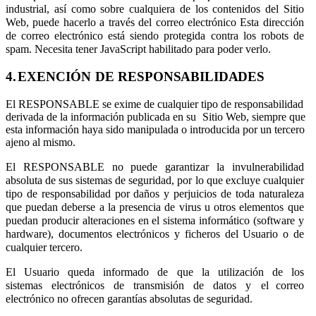
industrial, así como sobre cualquiera de los contenidos del Sitio
Web, puede hacerlo a través del correo electrónico
Esta dirección
de correo electrónico está siendo protegida contra los robots de
spam. Necesita tener JavaScript habilitado para poder verlo.
4.
EXENCIÓN
DE
RESPONSABILIDADES
El RESPONSABLE se exime de cualquier tipo de responsabilidad
derivada de la información publicada en su
Sitio Web, siempre que
esta información haya sido manipulada o introducida por un tercero
ajeno al mismo.
El RESPONSABLE no puede garantizar la invulnerabilidad
absoluta de sus sistemas de seguridad, por lo que excluye cualquier
tipo de responsabilidad por daños y perjuicios de toda naturaleza
que puedan deberse a la presencia de virus u otros elementos que
puedan producir alteraciones en el sistema informático (software y
hardware), documentos electrónicos y ficheros del Usuario o de
cualquier tercero.
El
Usuario
queda
informado
de
que
la
utilización
de
los
sistemas
electrónicos
de
transmisión
de
datos
y
el correo
electrónico no ofrecen garantías absolutas de seguridad.