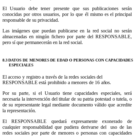
El
Usuario
debe
tener
presente
que
sus
publicaciones
serán
conocidas
por
otros
usuarios,
por
lo
que
él
mismo es el principal
responsable de su privacidad.
Las imágenes que puedan publicarse en la red social no serán
almacenadas en ningún fichero por parte del RESPONSABLE,
pero sí que permanecerán en la red social.
8.3
DATOS
DE
MENORES
DE
EDAD
O
PERSONAS
CON
CAPACIDADES
ESPECIALES
El
acceso
y
registro
a
través
de
la
redes
sociales
del
RESPONSABLE
está
prohibido
a
menores
de
16
años.
Por su parte, si el Usuario tiene capacidades especiales, será
necesaria la intervención del titular de su patria potestad o tutela, o
de su representante legal mediante documento válido que acredite
la representación.
El RESPONSABLE quedará expresamente exonerado de
cualquier responsabilidad que pudiera derivarse del
uso de las
redes sociales por parte de menores o personas con capacidades