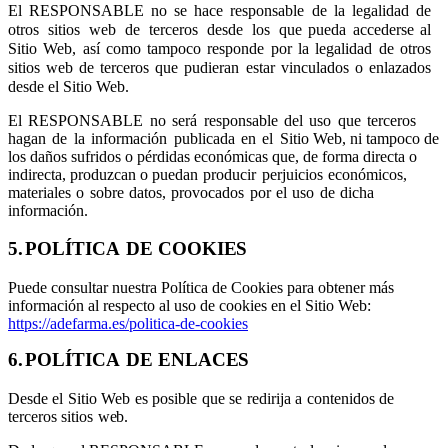
El
RESPONSABLE
no
se
hace
responsable
de
la
legalidad
de
otros
sitios
web
de
terceros
desde
los
que pueda accederse al
Sitio Web, así como tampoco responde por la legalidad de otros
sitios web de terceros que pudieran estar vinculados o enlazados
desde el Sitio Web.
El
RESPONSABLE
no
será
responsable
del
uso
que
terceros
hagan
de
la
información
publicada
en
el
Sitio Web, ni tampoco de
los daños sufridos o pérdidas económicas que, de forma directa o
indirecta, produzcan o puedan
producir
perjuicios
económicos,
materiales
o
sobre
datos,
provocados
por
el
uso
de
dicha
información.
5.
POLÍTICA
DE
COOKIES
Puede consultar nuestra Política de Cookies para obtener más
información al respecto al uso de cookies en el Sitio Web:
https://adefarma.es/politica-de-cookies
6.
POLÍTICA
DE
ENLACES
Desde
el
Sitio
Web
es
posible
que
se
redirija
a
contenidos
de
terceros
sitios
web.