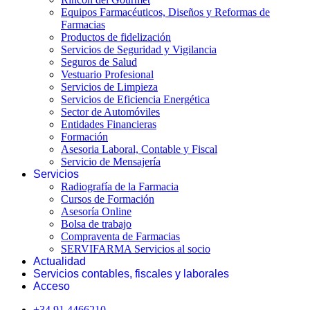
Equipos Farmacéuticos, Diseños y Reformas de
Farmacias
Productos de fidelización
Servicios de Seguridad y Vigilancia
Seguros de Salud
Vestuario Profesional
Servicios de Limpieza
Servicios de Eficiencia Energética
Sector de Automóviles
Entidades Financieras
Formación
Asesoria Laboral, Contable y Fiscal
Servicio de Mensajería
Servicios
Radiografía de la Farmacia
Cursos de Formación
Asesoría Online
Bolsa de trabajo
Compraventa de Farmacias
SERVIFARMA Servicios al socio
Actualidad
Servicios contables, fiscales y laborales
Acceso
+34 91 4466210