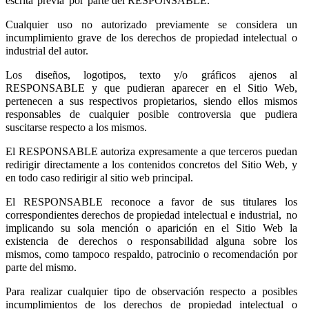
escrita
previa
por
parte del RESPONSABLE.
Cualquier uso no autorizado previamente se considera un
incumplimiento grave de los derechos de propiedad intelectual o
industrial del autor.
Los diseños, logotipos, texto y/o gráficos ajenos al
RESPONSABLE y que pudieran aparecer en el Sitio Web,
pertenecen a sus respectivos propietarios, siendo ellos mismos
responsables de cualquier posible controversia que pudiera
suscitarse respecto a los mismos.
El RESPONSABLE autoriza expresamente a que terceros puedan
redirigir directamente a los contenidos concretos del Sitio Web, y
en todo caso redirigir al sitio web principal.
El RESPONSABLE reconoce a favor de sus titulares los
correspondientes derechos de propiedad intelectual e industrial,
no
implicando
su
sola
mención
o
aparición
en
el
Sitio
Web
la
existencia
de
derechos
o responsabilidad alguna sobre los
mismos, como tampoco respaldo, patrocinio o recomendación por
parte del
mismo.
Para realizar cualquier tipo de observación respecto a posibles
incumplimientos de los derechos de propiedad intelectual o