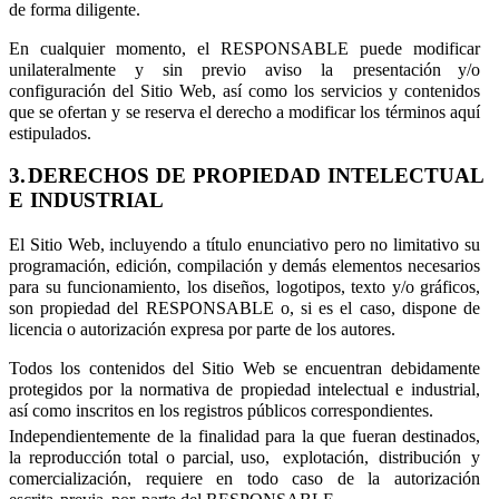
de forma diligente.
En
cualquier
momento,
el
RESPONSABLE
puede
modificar
unilateralmente
y
sin
previo
aviso
la
presentación y/o
configuración del Sitio Web, así como los servicios y contenidos
que se ofertan y se reserva el derecho a modificar los términos aquí
estipulados.
3.
DERECHOS
DE
PROPIEDAD
INTELECTUAL
E
INDUSTRIAL
El Sitio Web, incluyendo a título enunciativo pero no limitativo su
programación, edición, compilación y demás elementos necesarios
para su funcionamiento, los diseños, logotipos, texto y/o gráficos,
son propiedad del RESPONSABLE o, si es el caso, dispone de
licencia o autorización expresa por parte de los autores.
Todos los contenidos del Sitio Web se encuentran debidamente
protegidos por la normativa de propiedad intelectual e industrial,
así como inscritos en los registros públicos correspondientes.
Independientemente de la finalidad para la que fueran destinados,
la reproducción total o parcial, uso,
explotación,
distribución
y
comercialización,
requiere
en
todo
caso
de
la
autorización