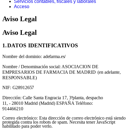
Servicios contables, fiscales y laborales
Acceso
Aviso Legal
Aviso Legal
1.
DATOS
IDENTIFICATIVOS
Nombre
del
dominio:
adefarma.es/
Nombre / Denominación social: ASOCIACION DE
EMPRESARIOS DE FARMACIA DE MADRID
(en adelante,
RESPONSABLE)
NIF:
G28912657
Dirección: Calle Santa Engracia 17, 3ªplanta, despacho
11, - 28010 Madrid (Madrid) ESPAÑA Teléfono:
914466210
Correo
electrónico:
Esta dirección de correo electrónico está siendo
protegida contra los robots de spam. Necesita tener JavaScript
habilitado para poder verlo.