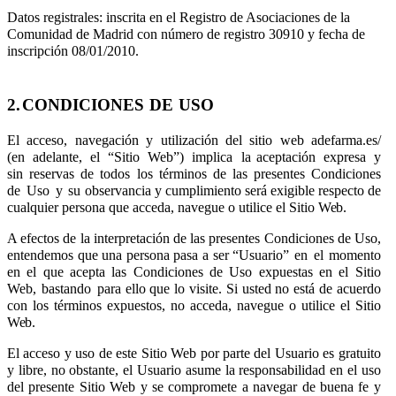
Datos registrales: inscrita en el Registro de Asociaciones de la
Comunidad de Madrid con número de registro 30910 y fecha de
inscripción 08/01/2010.
2.
CONDICIONES
DE
USO
El
acceso,
navegación
y
utilización
del
sitio
web
adefarma.es/
(en
adelante,
el
“Sitio
Web”)
implica
la aceptación
expresa
y
sin
reservas
de
todos
los
términos
de
las
presentes
Condiciones
de
Uso
y
su observancia y cumplimiento será exigible respecto de
cualquier persona que acceda, navegue o utilice el Sitio
Web.
A efectos de la interpretación de las presentes Condiciones de Uso,
entendemos que una persona pasa a ser “Usuario”
en
el
momento
en
el
que
acepta
las
Condiciones
de
Uso
expuestas
en
el
Sitio
Web,
bastando
para ello que lo visite. Si usted no está de acuerdo
con los términos expuestos, no acceda, navegue o utilice el Sitio
Web.
El acceso y uso de este Sitio Web por parte del Usuario es gratuito
y libre, no obstante, el Usuario asume la responsabilidad en el uso
del presente Sitio Web y se compromete a navegar de buena fe y