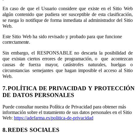
En caso de que el Usuario considere que existe en el Sitio Web
algún contenido que pudiera ser susceptible de esta clasificación,
se ruega lo notifique de forma inmediata al administrador del Sitio
Web.
Este
Sitio
Web
ha
sido
revisado
y
probado
para
que
funcione
correctamente.
Sin embargo, el RESPONSABLE no descarta la posibilidad de
que existan ciertos errores de programación, o
que
acontezcan
causas
de
fuerza
mayor,
catástrofes
naturales,
huelgas
o
circunstancias
semejantes
que hagan imposible el acceso al Sitio
Web.
7.
POLÍTICA
DE
PRIVACIDAD
Y
PROTECCIÓN
DE
DATOS
PERSONALES
Puede consultar nuestra Política de Privacidad para obtener más
información sobre el tratamiento de sus datos personales en el Sitio
Web:
https://adefarma.es/politica-de-privacidad
8.
REDES
SOCIALES