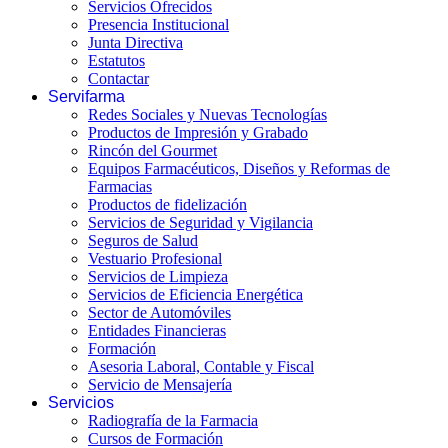
Servicios Ofrecidos
Presencia Institucional
Junta Directiva
Estatutos
Contactar
Servifarma
Redes Sociales y Nuevas Tecnologías
Productos de Impresión y Grabado
Rincón del Gourmet
Equipos Farmacéuticos, Diseños y Reformas de
Farmacias
Productos de fidelización
Servicios de Seguridad y Vigilancia
Seguros de Salud
Vestuario Profesional
Servicios de Limpieza
Servicios de Eficiencia Energética
Sector de Automóviles
Entidades Financieras
Formación
Asesoria Laboral, Contable y Fiscal
Servicio de Mensajería
Servicios
Radiografía de la Farmacia
Cursos de Formación