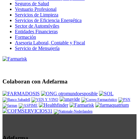
Seguros de Salud
Vestuario Profesional
Servicios de Limpieza
Servicios de Eficiencia Energética
Sector de Automóviles
Entidades Financieras
Formación
Asesoria Laboral, Contable y Fiscal
Servicio de Mensajería
Colaboran con Adefarma
Adefarma