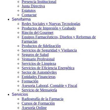
Presencia Institucional
Junta Directiva
Estatutos
Contactar
Servifarma
Redes Sociales y Nuevas Tecnologías
Productos de Impresión y Grabado
Rincón del Gourmet
Equipos Farmacéuticos, Diseños y Reformas de
Farmacias
Productos de fidelización
Servicios de Seguridad y Vigilancia
Seguros de Salud
Vestuario Profesional
Servicios de Limpieza
Servicios de Eficiencia Energética
Sector de Automóviles
Entidades Financieras
Formación
Asesoria Laboral, Contable y Fiscal
Servicio de Mensajería
Servicios
Radiografía de la Farmacia
Cursos de Formación
Asesoría Online