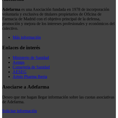
Adefarma
es una Asociación fundada en 1978 de incorporación
voluntaria y exclusiva de titulares propietarios de Oficina de
Farmacia de Madrid con el objetivo principal de la defensa,
promoción y mejora de los intereses profesionales y económicos del
colectivo.
Más información
Enlaces de interés
Ministerio de Sanidad
Aemps
Consejería de Sanidad
AESEG
Aristo Pharma Iberia
Asociarse a Adefarma
Deseo que me hagan llegar información sobre las cuotas asociativas
de Adefarma.
Solicitar información