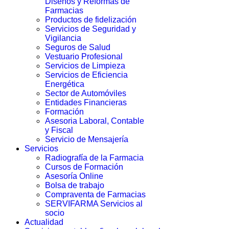
Diseños y Reformas de
Farmacias
Productos de fidelización
Servicios de Seguridad y
Vigilancia
Seguros de Salud
Vestuario Profesional
Servicios de Limpieza
Servicios de Eficiencia
Energética
Sector de Automóviles
Entidades Financieras
Formación
Asesoria Laboral, Contable
y Fiscal
Servicio de Mensajería
Servicios
Radiografía de la Farmacia
Cursos de Formación
Asesoría Online
Bolsa de trabajo
Compraventa de Farmacias
SERVIFARMA Servicios al
socio
Actualidad