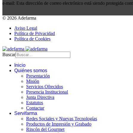
e-mail:
Esta dirección de correo electrónico está siendo protegida cont
© 2026 Adefarma
Aviso Legal
Política de Privacidad
Política de Cookies
Buscar
Inicio
Quiénes somos
Presentación
Misión
Servicios Ofrecidos
Presencia Institucional
Junta Directiva
Estatutos
Contactar
Servifarma
Redes Sociales y Nuevas Tecnologías
Productos de Impresión y Grabado
Rincón del Gourmet