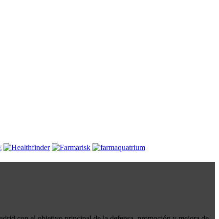
drid con el objetivo principal de la defensa, promoción y mejora de