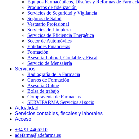
Equipos Farmacéuticos, Diseños y Reformas de Farmaci
Productos de fidelización
Servicios de Seguridad y Vigilancia
Seguros de Salud
Vestuario Profesional
Servicios de Limpieza
Servicios de Eficiencia Energética
Sector de Automóviles
Entidades Financieras
Formación
Asesoria Laboral, Contable y Fiscal
Servicio de Mensajería
Servicios
Radiografía de la Farmacia
Cursos de Formación
Asesoría Online
Bolsa de trabajo
Compraventa de Farmacias
SERVIFARMA Servicios al socio
Actualidad
Servicios contables, fiscales y laborales
Acceso
+34 91 4466210
adefarma@adefarma.es