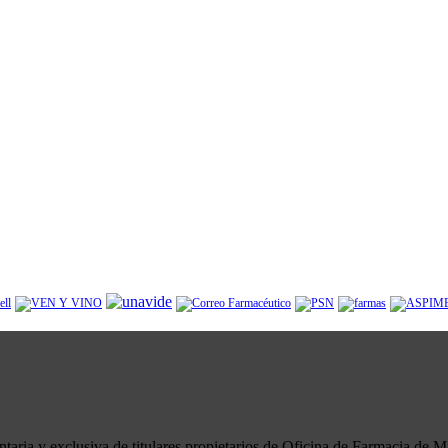
ria y exclusiva de titulares propietarios de Oficina de Farmacia de Ma