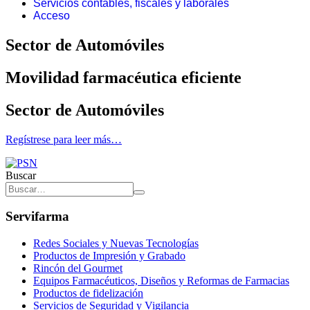
Servicios contables, fiscales y laborales
Acceso
Sector de Automóviles
Movilidad farmacéutica eficiente
Sector de Automóviles
Regístrese para leer más…
Buscar
Servifarma
Redes Sociales y Nuevas Tecnologías
Productos de Impresión y Grabado
Rincón del Gourmet
Equipos Farmacéuticos, Diseños y Reformas de Farmacias
Productos de fidelización
Servicios de Seguridad y Vigilancia