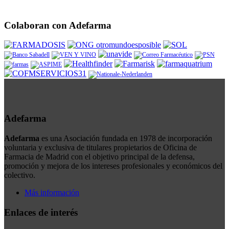
Colaboran con Adefarma
Adefarma
Adefarma
es una Asociación fundada en 1978 de incorporación
voluntaria y exclusiva de titulares propietarios de Oficina de
Farmacia de Madrid con el objetivo principal de la defensa,
promoción y mejora de los intereses profesionales y económicos del
colectivo.
Más información
Enlaces de interés