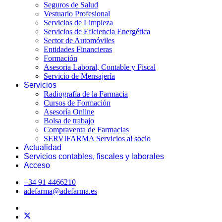
Seguros de Salud
Vestuario Profesional
Servicios de Limpieza
Servicios de Eficiencia Energética
Sector de Automóviles
Entidades Financieras
Formación
Asesoria Laboral, Contable y Fiscal
Servicio de Mensajería
Servicios
Radiografía de la Farmacia
Cursos de Formación
Asesoría Online
Bolsa de trabajo
Compraventa de Farmacias
SERVIFARMA Servicios al socio
Actualidad
Servicios contables, fiscales y laborales
Acceso
+34 91 4466210
adefarma@adefarma.es