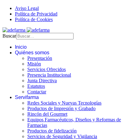
Aviso Legal
Política de Privacidad
Política de Cookies
Buscar
Inicio
Quiénes somos
Presentación
Misión
Servicios Ofrecidos
Presencia Institucional
Junta Directiva
Estatutos
Contactar
Servifarma
Redes Sociales y Nuevas Tecnologías
Productos de Impresión y Grabado
Rincón del Gourmet
Equipos Farmacéuticos, Diseños y Reformas de
Farmacias
Productos de fidelización
Servicios de Seguridad y Vigilancia