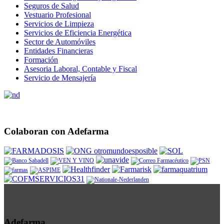
Seguros de Salud
Vestuario Profesional
Servicios de Limpieza
Servicios de Eficiencia Energética
Sector de Automóviles
Entidades Financieras
Formación
Asesoria Laboral, Contable y Fiscal
Servicio de Mensajería
Colaboran con Adefarma
Adefarma