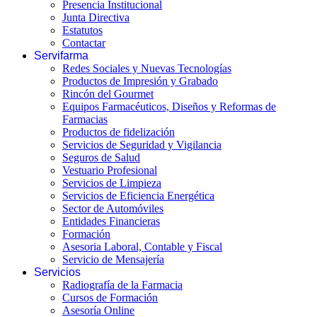
Presencia Institucional
Junta Directiva
Estatutos
Contactar
Servifarma
Redes Sociales y Nuevas Tecnologías
Productos de Impresión y Grabado
Rincón del Gourmet
Equipos Farmacéuticos, Diseños y Reformas de
Farmacias
Productos de fidelización
Servicios de Seguridad y Vigilancia
Seguros de Salud
Vestuario Profesional
Servicios de Limpieza
Servicios de Eficiencia Energética
Sector de Automóviles
Entidades Financieras
Formación
Asesoria Laboral, Contable y Fiscal
Servicio de Mensajería
Servicios
Radiografía de la Farmacia
Cursos de Formación
Asesoría Online