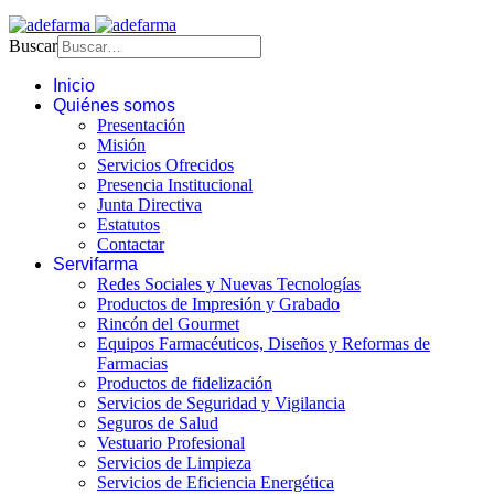
Buscar
Inicio
Quiénes somos
Presentación
Misión
Servicios Ofrecidos
Presencia Institucional
Junta Directiva
Estatutos
Contactar
Servifarma
Redes Sociales y Nuevas Tecnologías
Productos de Impresión y Grabado
Rincón del Gourmet
Equipos Farmacéuticos, Diseños y Reformas de
Farmacias
Productos de fidelización
Servicios de Seguridad y Vigilancia
Seguros de Salud
Vestuario Profesional
Servicios de Limpieza
Servicios de Eficiencia Energética