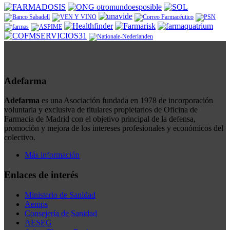
Adefarma
Adefarma
es una Asociación fundada en 1978 de incorporación
voluntaria y exclusiva de titulares propietarios de Oficina de
Farmacia de Madrid con el objetivo principal de la defensa,
promoción y mejora de los intereses profesionales y económicos del
colectivo.
Más información
Enlaces de interés
Ministerio de Sanidad
Aemps
Consejería de Sanidad
AESEG