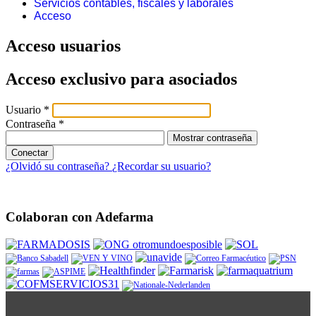
Servicios contables, fiscales y laborales
Acceso
Acceso usuarios
Acceso exclusivo para asociados
Usuario
*
Contraseña
*
Mostrar contraseña
Conectar
¿Olvidó su contraseña?
¿Recordar su usuario?
Colaboran con Adefarma