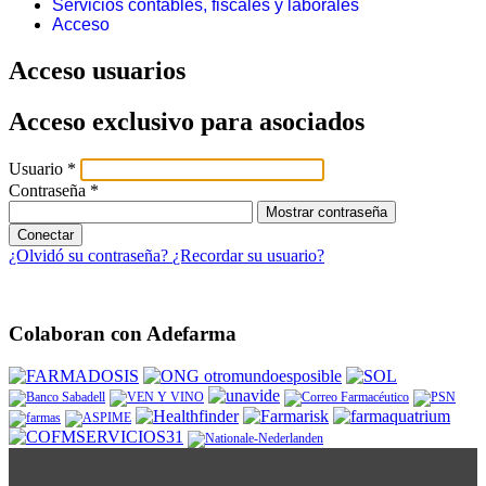
Servicios contables, fiscales y laborales
Acceso
Acceso usuarios
Acceso exclusivo para asociados
Usuario
*
Contraseña
*
Mostrar contraseña
Conectar
¿Olvidó su contraseña?
¿Recordar su usuario?
Colaboran con Adefarma